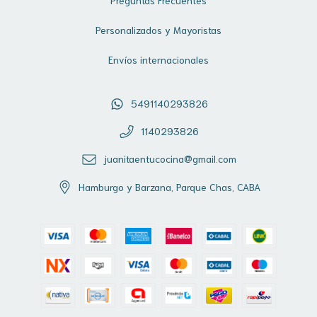
Personalizados y Mayoristas
Envíos internacionales
5491140293826
1140293826
juanitaentucocina@gmail.com
Hamburgo y Barzana, Parque Chas, CABA