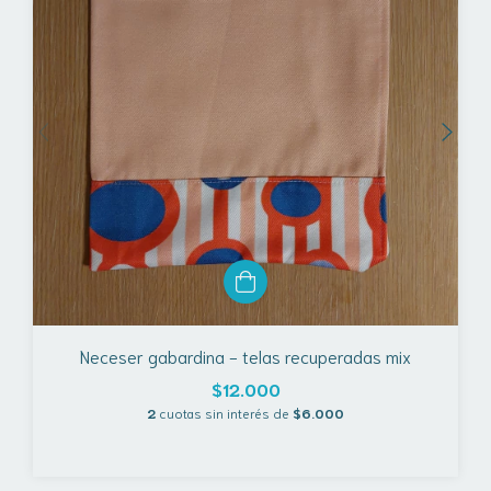
Neceser gabardina - telas recuperadas mix
$12.000
2
cuotas sin interés de
$6.000