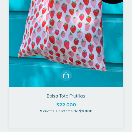
Bolsa Tote Frutillas
$22.000
2
cuotas sin interés de
$11.000