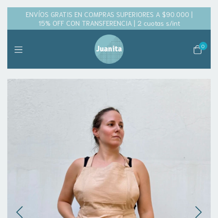
ENVÍOS GRATIS EN COMPRAS SUPERIORES A $90.000 |
15% OFF CON TRANSFERENCIA | 2 cuotas s/int
0