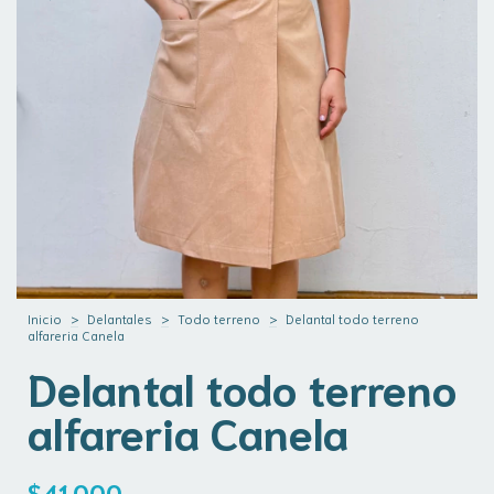
Inicio
>
Delantales
>
Todo terreno
>
Delantal todo terreno
alfareria Canela
Delantal todo terreno
alfareria Canela
$41.000