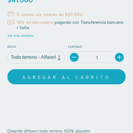
2
cuotas sin interés de
$20.500
15% de descuento
pagando con Transferencia bancaria
/ Seña
Ver más detalles
OFICIO
CANTIDAD
MEDIOS DE ENVÍO
CALCULAR
No sé mi código postal
Delantal alfarero todo terreno 100% algodón