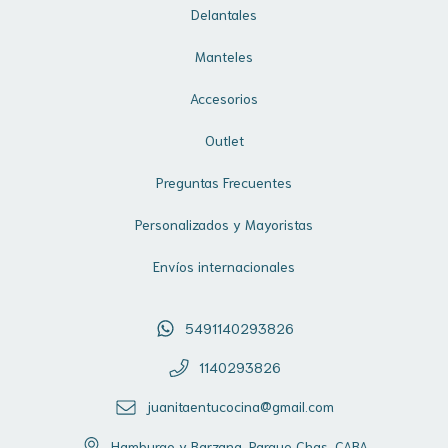
Delantales
Manteles
Accesorios
Outlet
Preguntas Frecuentes
Personalizados y Mayoristas
Envíos internacionales
5491140293826
1140293826
juanitaentucocina@gmail.com
Hamburgo y Barzana, Parque Chas, CABA