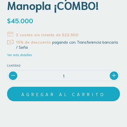
Manopla ¡COMBO!
$45.000
2
cuotas sin interés de
$22.500
15% de descuento
pagando con Transferencia bancaria
/ Seña
Ver más detalles
CANTIDAD
MEDIOS DE ENVÍO
CALCULAR