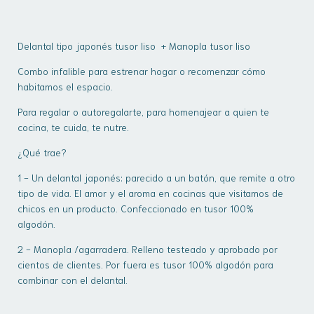
No sé mi código postal
Delantal tipo japonés tusor liso + Manopla tusor liso
Combo infalible para estrenar hogar o recomenzar cómo
habitamos el espacio.
Para regalar o autoregalarte, para homenajear a quien te
cocina, te cuida, te nutre.
¿Qué trae?
1 - Un
delantal japonés
: parecido a un batón, que remite a otro
tipo de vida. El amor y el aroma en cocinas que visitamos de
chicos en un producto. Confeccionado en tusor 100%
algodón.
2 -
Manopla /agarradera
. Relleno testeado y aprobado por
cientos de clientes. Por fuera es tusor 100% algodón para
combinar con el delantal.