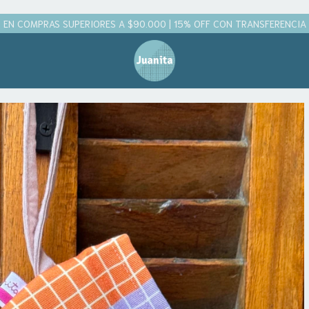
 EN COMPRAS SUPERIORES A $90.000 | 15% OFF CON TRANSFERENCIA | 