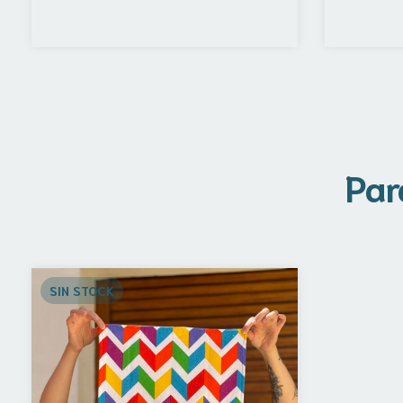
Par
SIN STOCK