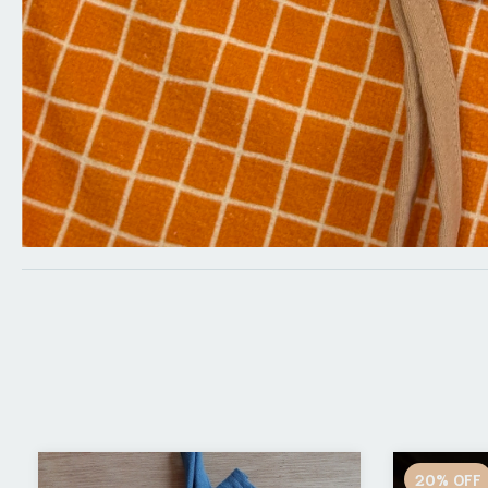
20
%
OFF